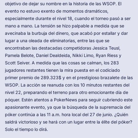
objetivo de dejar su nombre en la historia de las WSOP. El
evento no estuvo exento de momentos dramáticos,
especialmente durante el nivel 18, cuando el torneo pasó a ser
mano a mano. La tensión se hizo palpable a medida que se
avecinaba la burbuja del dinero, que acabó por estallar y dar
lugar a una oleada de eliminatorias, entre las que se
encontraban las destacadas competidoras Jessica Teusl,
Pamela Belote, Daniel Dealdeida, Nikki Limo, Ryan Riess y
Scott Seiver. A medida que las cosas se calman, los 283
jugadores restantes tienen la mira puesta en el codiciado
primer premio de 289.323$ y en el prestigioso brazalete de las
WSOP. La acción se reanuda con los 10 minutos restantes del
nivel 22, preparando el terreno para otro emocionante día de
póquer. Estén atentos a PokerNews para seguir cubriendo este
apasionante evento, ya que la búsqueda de la supremacía del
póker continúa a las 11 a.m. hora local del 27 de junio. ¿Quién
saldrá victorioso y se hará con un lugar entre la élite del póker?
Solo el tiempo lo dirá.