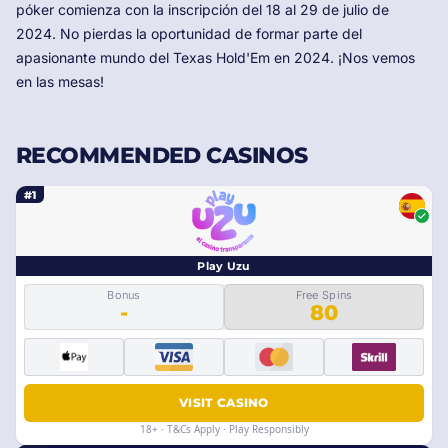
póker comienza con la inscripción del 18 al 29 de julio de
2024. No pierdas la oportunidad de formar parte del
apasionante mundo del Texas Hold'Em en 2024. ¡Nos vemos
en las mesas!
RECOMMENDED CASINOS
#1
Play Uzu
Bonus
Free Spins
-
80
VISIT CASINO
18+ · T&Cs Apply · Play Responsibly