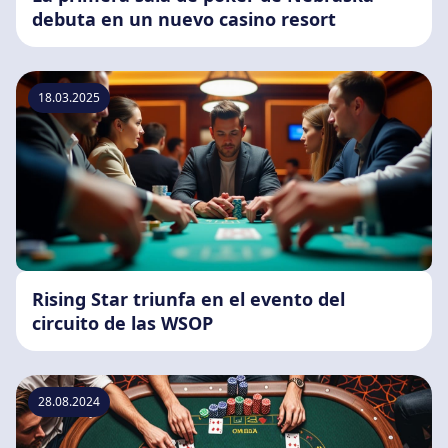
debuta en un nuevo casino resort
18.03.2025
Rising Star triunfa en el evento del
circuito de las WSOP
28.08.2024