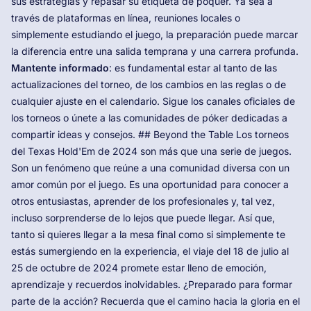
sus estrategias y repasar su etiqueta de póquer. Ya sea a
través de plataformas en línea, reuniones locales o
simplemente estudiando el juego, la preparación puede marcar
la diferencia entre una salida temprana y una carrera profunda.
Mantente informado
: es fundamental estar al tanto de las
actualizaciones del torneo, de los cambios en las reglas o de
cualquier ajuste en el calendario. Sigue los canales oficiales de
los torneos o únete a las comunidades de póker dedicadas a
compartir ideas y consejos. ## Beyond the Table Los torneos
del Texas Hold'Em de 2024 son más que una serie de juegos.
Son un fenómeno que reúne a una comunidad diversa con un
amor común por el juego. Es una oportunidad para conocer a
otros entusiastas, aprender de los profesionales y, tal vez,
incluso sorprenderse de lo lejos que puede llegar. Así que,
tanto si quieres llegar a la mesa final como si simplemente te
estás sumergiendo en la experiencia, el viaje del 18 de julio al
25 de octubre de 2024 promete estar lleno de emoción,
aprendizaje y recuerdos inolvidables. ¿Preparado para formar
parte de la acción? Recuerda que el camino hacia la gloria en el