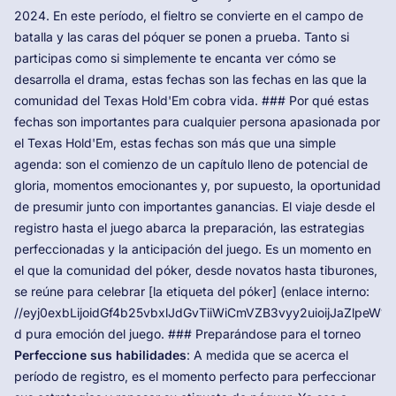
2024. En este período, el fieltro se convierte en el campo de
batalla y las caras del póquer se ponen a prueba. Tanto si
participas como si simplemente te encanta ver cómo se
desarrolla el drama, estas fechas son las fechas en las que la
comunidad del Texas Hold'Em cobra vida. ### Por qué estas
fechas son importantes para cualquier persona apasionada por
el Texas Hold'Em, estas fechas son más que una simple
agenda: son el comienzo de un capítulo lleno de potencial de
gloria, momentos emocionantes y, por supuesto, la oportunidad
de presumir junto con importantes ganancias. El viaje desde el
registro hasta el juego abarca la preparación, las estrategias
perfeccionadas y la anticipación del juego. Es un momento en
el que la comunidad del póker, desde novatos hasta tiburones,
se reúne para celebrar [la etiqueta del póker] (enlace interno:
//eyj0exbLijoidGf4b25vbxlJdGvTiiWiCmVZB3vyy2uioijJaZlpe
d pura emoción del juego. ### Preparándose para el torneo
Perfeccione sus habilidades
: A medida que se acerca el
período de registro, es el momento perfecto para perfeccionar